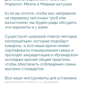
Implanon, Mirena и
Медные катушки.
Если вы хотите, чтобы вас направили
на перевязку маточных труб или
вазэктомию, мы будем рады обсудить
эти варианты и с вами.
Существует широкий спектр методов
контрацепции, которые подойдут
каждому, и все наши врачи имеют
сертификаты планирования семьи и
проходят аккредитацию в Ирландском
колледже врачей общей практики,
чтобы обеспечить соблюдение самых
высоких стандартов.
Все наши инструменты для установки
противозачаточных средств
длительного действия представляют
собой одноразовые стерильные
инструменты одноразового
использования в соответствии с
лучшей международной практикой.