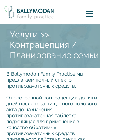
Услуги >>
Контрацепция /
Планирование семьи
В Ballymodan Family Practice мы
предлагаем полный спектр
противозачаточных средств.
От экстренной контрацепции до пяти
дней после незащищенного полового
акта до назначения
противозачаточная таблетка,
подходящая для применения в
качестве обратимых
противозачаточных средств
длительного действия, таких как